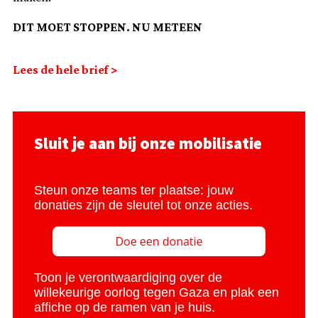
DIT MOET STOPPEN. NU METEEN
Lees de hele brief >
Sluit je aan bij onze mobilisatie
Steun onze teams ter plaatse: jouw
donaties zijn de sleutel tot onze acties.
Toon je verontwaardiging over de
willekeurige oorlog tegen Gaza en plak een
affiche op de ramen van je huis.