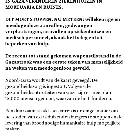
IN GAZA VERANDEREN ZIEKENHUIZEN IN
MORTUARIA EN RUINES.
DIT MOET STOPPEN. NU METEEN: willekeurige en
meedogenloze aanvallen, gedwongen
verplaatsingen, aanvallen op ziekenhuizen en
medisch personeel, alsook het beleg en het
beperken van hulp.
De recent tot stand gekomen wapenstilstand in de
Gazastrook was een eerste teken van menselijkheid
na weken van meedogenloos geweld.
Noord-Gaza wordt van de kaart geveegd. De
gezondheidszorg is ingestort. Volgens de
gezondheidsautoriteiten van Gaza zijn er meer dan
15.000 mensen gedood, waarvan de helft kinderen.
Een duurzaam staakt-het-vuren is de enige manier om
het doden van extra duizenden burgers te stoppen en de
levering van broodnodige humanitaire hulp mogelijk te
maken.