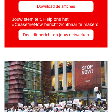
Jouw stem telt. Help ons het
#CeasefireNow-bericht zichtbaar te maken:
Deel dit bericht op jouw netwerken