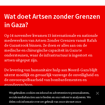
Wat doet Artsen zonder Grenzen
in Gaza?
Op 14 november kwamen 15 internationale en nationale
medewerkers van Artsen Zonder Grenzen vanuit Rafah
de Gazastrook binnen. Ze doen er alles aan om de
medische en chirurgische capaciteit in Gaza te
ondersteunen, waar de infrastructuur is ingestort en
artsen uitgeput zijn.
De levering van humanitaire hulp aan Noord-Gaza blijft
uiterst moeilijk en gevaarlijk vanwege de onveiligheid en
de onvoorspelbaarheid van bombardementen en
grondgevechten.
We gebruiken cookies om inhoud en advertenties te personaliseren,
sociale mediafuncties aan te bieden en ons verkeer te analyseren. We
delen ook informatie over uw gebruik van onze site met onze